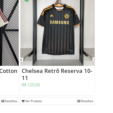
Cotton
Chelsea Retrô Reserva 10-
11
R$
125,00
Detalhes
Ver Produto
Detalhes