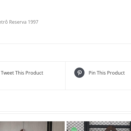
etrô Reserva 1997
Tweet This Product
Pin This Product
Oferta!