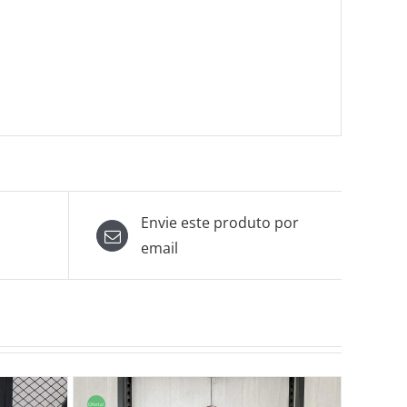
Envie este produto por
email
Oferta!