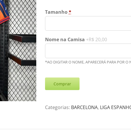
Tamanho
*
Nome na Camisa
+R$ 20,00
*AO DIGITAR O NOME, APARECERÁ PARA POR O
Comprar
Categorias:
BARCELONA
,
LIGA ESPANH