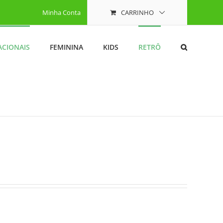
Minha Conta
CARRINHO
ACIONAIS
FEMININA
KIDS
RETRÔ