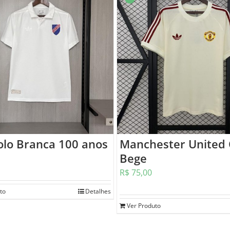
olo Branca 100 anos
Manchester United 
Bege
R$
75,00
to
Detalhes
Ver Produto