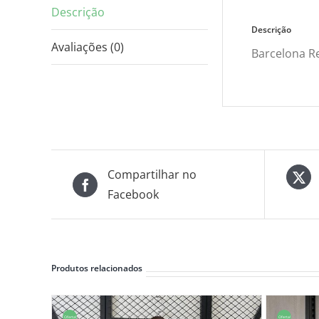
Descrição
Descrição
Avaliações (0)
Barcelona R
Compartilhar no
Facebook
Produtos relacionados
Oferta!
Oferta!