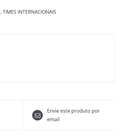
A
,
TIMES INTERNACIONAIS
Envie este produto por
email