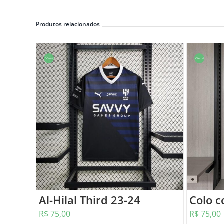
Produtos relacionados
Oferta!
Oferta!
Al-Hilal Third 23-24
Colo c
R$
75,00
R$
75,00