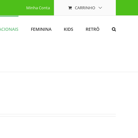
Minha Conta
CARRINHO
ACIONAIS
FEMININA
KIDS
RETRÔ