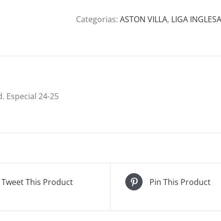
Categorias:
ASTON VILLA
,
LIGA INGLES
d. Especial 24-25
Tweet This Product
Pin This Product