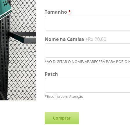
Tamanho
*
Nome na Camisa
+R$ 20,00
*AO DIGITAR O NOME, APARECERÁ PARA POR O
Patch
*Escolha com Atenção
Comprar